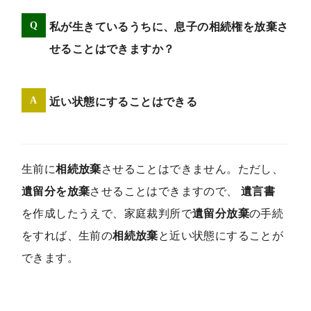
私が生きているうちに、息子の相続権を放棄さ
せることはできますか？
近い状態にすることはできる
生前に
相続放棄
させることはできません。ただし、
遺留分を放棄
させることはできますので、
遺言書
を作成したうえで、家庭裁判所で
遺留分放棄
の手続
をすれば、生前の
相続放棄
と近い状態にすることが
できます。