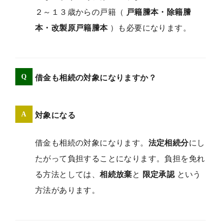
２～１３歳からの戸籍（
戸籍謄本・除籍謄
本・改製原戸籍謄本
）も必要になります。
借金も相続の対象になりますか？
対象になる
借金も相続の対象になります。
法定相続分
にし
たがって負担することになります。負担を免れ
る方法としては、
相続放棄
と
限定承認
という
方法があります。