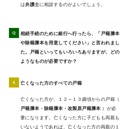
は
弁護士
に相談するのがよいでしょう。
相続手続のために銀行へ行ったら、「戸籍謄本
や除籍謄本を用意してください」と言われまし
た。戸籍といってもいろいろありますが、どの
ようなものが必要ですか？
亡くなった方のすべての戸籍
亡くなった方が、１２～１３歳頃からの戸籍（
戸籍謄本・除籍謄本・改製原戸籍謄本
）が必
要になります。亡くなった方に子どもも両親も
いないようであれば、亡くなった方の両親の１