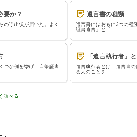
必要か？
遺言書の種類
らの呼出状が届いた。よく
遺言書にはおもに2つの種
証書遺言」と「…
方
「遺言執行者」と
くつか例を挙げ、自筆証書
遺言執行者とは、遺言書の
る人のことを…
く調べる