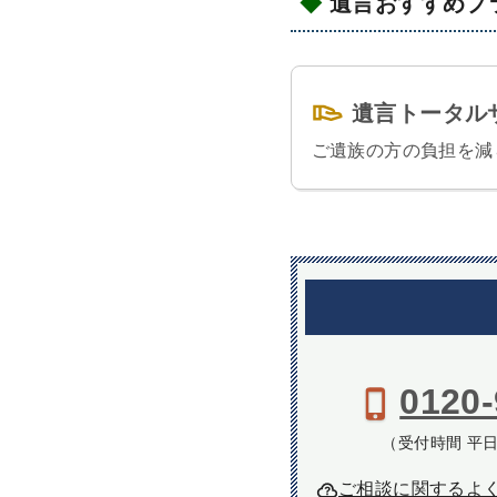
遺言おすすめプ
遺言トータル
ご遺族の方の負担を減
0120-
（受付時間 平日9
ご相談に関するよ