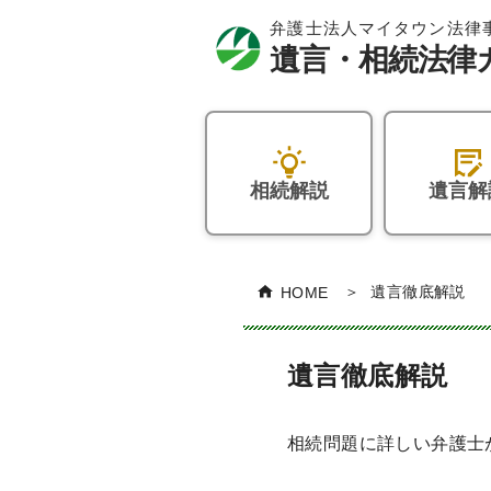
相続解説
遺言解
HOME
遺言徹底解説
遺言徹底解説
相続問題に詳しい弁護士