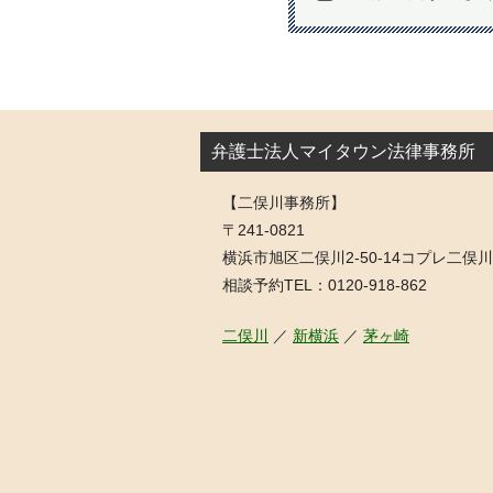
弁護士法人マイタウン法律事務所
【二俣川事務所】
〒241-0821
横浜市旭区二俣川2-50-14コプレ二俣川
相談予約TEL：0120-918-862
二俣川
／
新横浜
／
茅ヶ崎