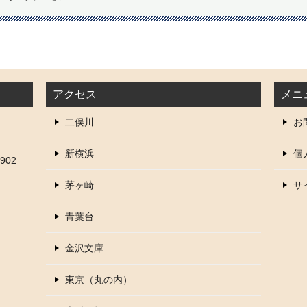
アクセス
メニ
二俣川
お
新横浜
個
902
茅ヶ崎
サ
青葉台
金沢文庫
東京（丸の内）