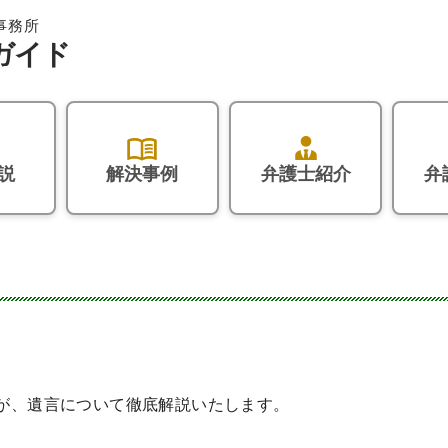
説
解決事例
弁護士紹介
弁
が、遺言について徹底解説いたします。