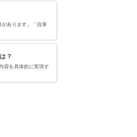
類があります。「自筆
は？
内容を具体的に実現す