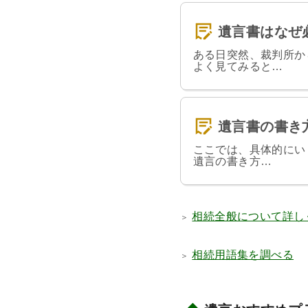
遺言書はなぜ
ある日突然、裁判所か
よく見てみると…
遺言書の書き
ここでは、具体的にい
遺言の書き方…
相続全般について詳し
相続用語集を調べる