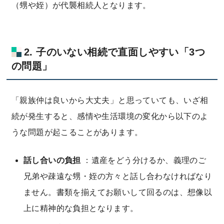
（甥や姪）が代襲相続人となります。
2. 子のいない相続で直面しやすい「3つ
の問題」
「親族仲は良いから大丈夫」と思っていても、いざ相
続が発生すると、感情や生活環境の変化から以下のよ
うな問題が起こることがあります。
話し合いの負担
：遺産をどう分けるか、義理のご
兄弟や疎遠な甥・姪の方々と話し合わなければなり
ません。書類を揃えてお願いして回るのは、想像以
上に精神的な負担となります。