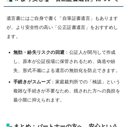
遺言書にはご自身で書く「自筆証書遺言」もあります
が、より安全性の高い「公正証書遺言」をおすすめし
ます。
無効・紛失リスクの回避
：公証人が関与して作成
し、原本が公証役場に保管されるため、偽造や紛
失、形式不備による遺言の無効化を防止できます。
手続きがスムーズ
：家庭裁判所での「検認」という
複雑な手続きが不要なため、残された方への負担を
最小限に抑えられます。
まとめ：パートナーの方へ、安心という