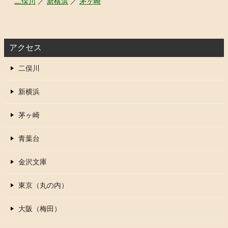
二俣川
／
新横浜
／
茅ヶ崎
アクセス
二俣川
新横浜
茅ヶ崎
青葉台
金沢文庫
東京（丸の内）
大阪（梅田）