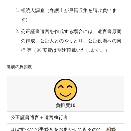
相続人調査（弁護士が戸籍収集を請け負いま
す）
公正証書遺言を作成する場合には、遺言書原案
の作成、公証人とのやりとり、公証役場への同
行 等（※ 実費は別途頂戴いたします。）
遺族の負担度
負担度10
公正証書遺言＋遺言執行者
ほぼすべての手続きをおまかせできるので、
相続