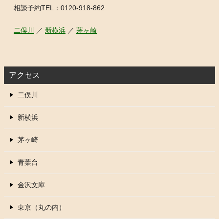
相談予約TEL：0120-918-862
二俣川
／
新横浜
／
茅ヶ崎
アクセス
二俣川
新横浜
茅ヶ崎
青葉台
金沢文庫
東京（丸の内）