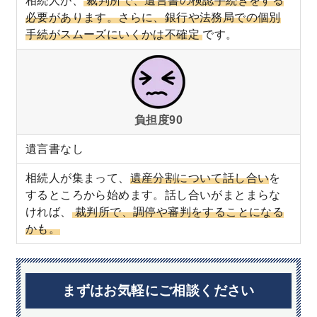
相続人が、
裁判所で、遺言書の検認手続きをする
必要があります。さらに、銀行や法務局での個別
手続がスムーズにいくかは不確定
です。
負担度90
遺言書なし
相続人が集まって、
遺産分割について話し合い
を
するところから始めます。話し合いがまとまらな
ければ、
裁判所で、調停や審判をすることになる
かも。
まずはお気軽にご相談ください