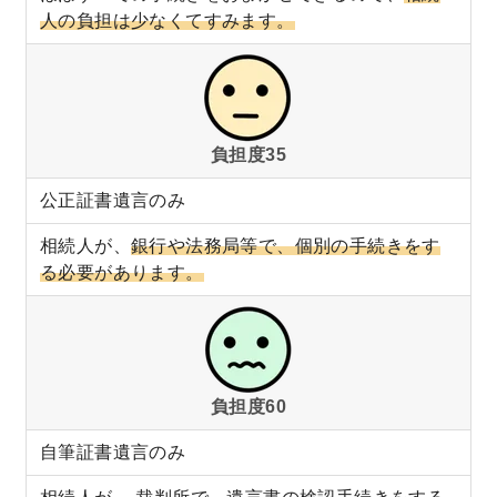
人の負担は少なくてすみます。
負担度35
公正証書遺言のみ
相続人が、
銀行や法務局等で、個別の手続きをす
る必要があります。
負担度60
自筆証書遺言のみ