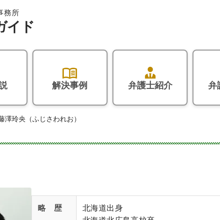
説
解決事例
弁護士紹介
弁
藤澤玲央（ふじさわれお）
略 歴
北海道出身