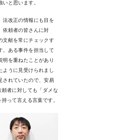
強いと思います。
。法改正の情報にも目を
、依頼者の皆さんに対
の文献を常にチェックす
す。ある事件を担当して
説明を重ねたことがあり
たように見受けられまし
足されていたので、安易
依頼者に対しても「ダメな
を持って言える言葉です。