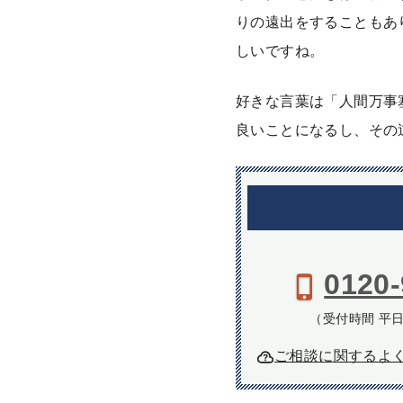
りの遠出をすることもあ
しいですね。
好きな言葉は「人間万事
良いことになるし、その
0120-
（受付時間 平日9
ご相談に関するよ