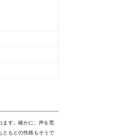
れます。確かに、声を荒
もともとの性格もそうで