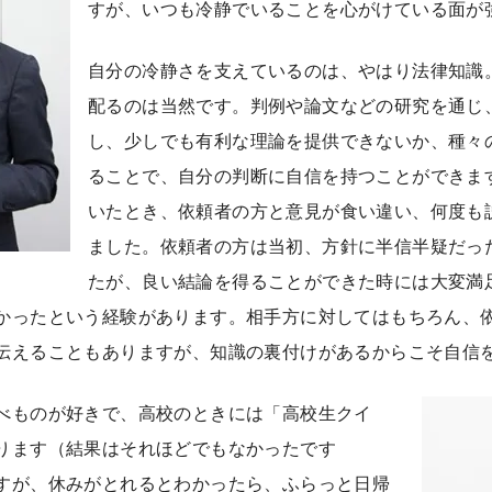
すが、いつも冷静でいることを心がけている面が
自分の冷静さを支えているのは、やはり法律知識
配るのは当然です。判例や論文などの研究を通じ
し、少しでも有利な理論を提供できないか、種々
ることで、自分の判断に自信を持つことができま
いたとき、依頼者の方と意見が食い違い、何度も
ました。依頼者の方は当初、方針に半信半疑だっ
たが、良い結論を得ることができた時には大変満
かったという経験があります。相手方に対してはもちろん、
伝えることもありますが、知識の裏付けがあるからこそ自信
べものが好きで、高校のときには「高校生クイ
ります（結果はそれほどでもなかったです
すが、休みがとれるとわかったら、ふらっと日帰