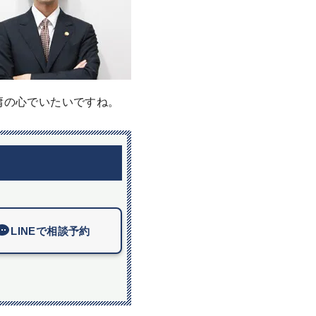
庸の心でいたいですね。
LINEで相談予約