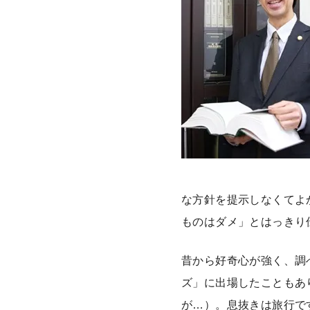
な方針を提示しなくてよ
ものはダメ」とはっきり
昔から好奇心が強く、調
ズ」に出場したこともあ
が…）。息抜きは旅行で