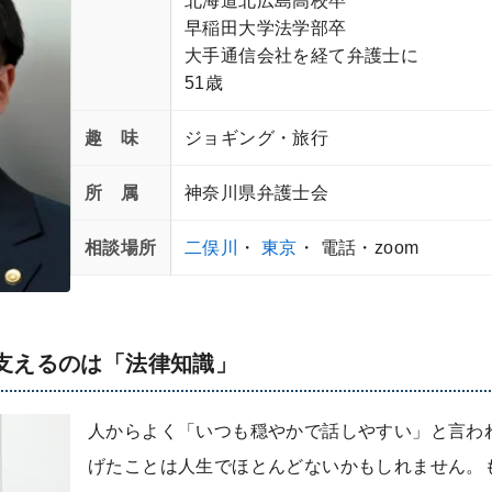
北海道北広島高校卒
早稲田大学法学部卒
大手通信会社を経て弁護士に
51歳
趣 味
ジョギング・旅行
所 属
神奈川県弁護士会
相談場所
二俣川
・
東京
・ 電話・zoom
支えるのは「法律知識」
人からよく「いつも穏やかで話しやすい」と言わ
げたことは人生でほとんどないかもしれません。