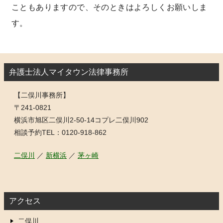
こともありますので、そのときはよろしくお願いしま
す。
弁護士法人マイタウン法律事務所
【二俣川事務所】
〒241-0821
横浜市旭区二俣川2-50-14コプレ二俣川902
相談予約TEL：0120-918-862
二俣川
／
新横浜
／
茅ヶ崎
アクセス
二俣川